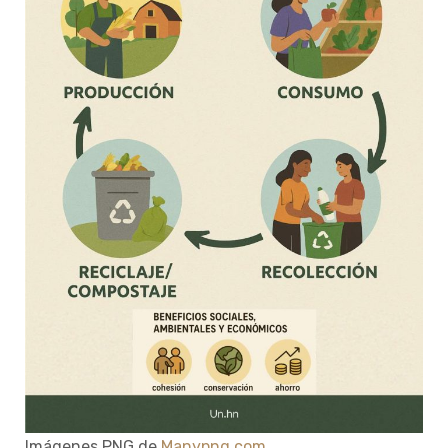
Imágenes PNG de
Manypng.com