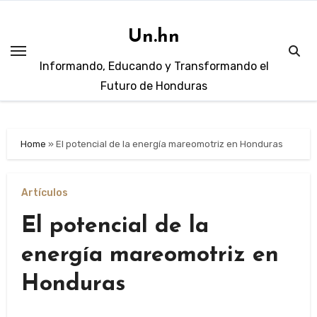
Skip
to
Un.hn
content
Informando, Educando y Transformando el
Futuro de Honduras
Home
»
El potencial de la energía mareomotriz en Honduras
Artículos
El potencial de la
energía mareomotriz en
Honduras