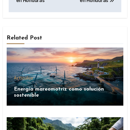
en Honduras
en Honduras
Related Post
Artículos
Energía mareomotriz como solución
sostenible