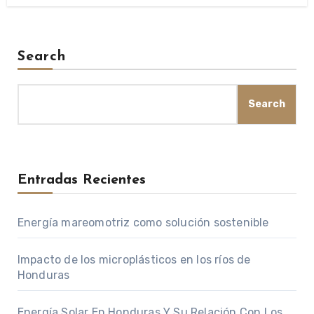
Search
Search
Entradas Recientes
Energía mareomotriz como solución sostenible
Impacto de los microplásticos en los ríos de
Honduras
Energía Solar En Honduras Y Su Relación Con Los