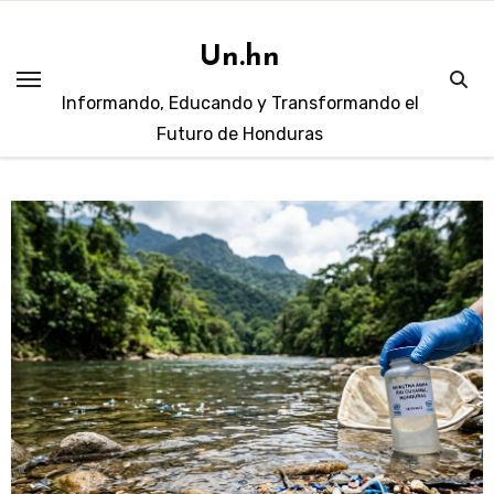
Skip
to
Un.hn
content
Informando, Educando y Transformando el
Futuro de Honduras