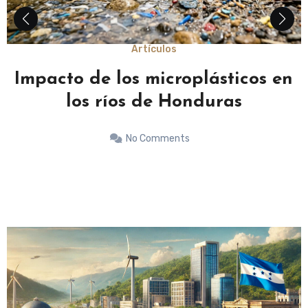
Artículos
Energía Solar En Honduras Y Su
Relación Con Los Horarios De Luz
Natural
No Comments